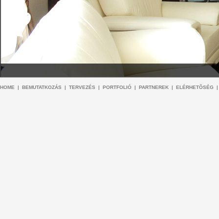
HOME
|
BEMUTATKOZÁS
|
TERVEZÉS
|
PORTFOLIÓ
|
PARTNEREK
|
ELÉRHETÕSÉG