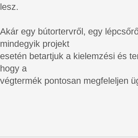
lesz.
Akár egy bútortervről, egy lépcsőrő
mindegyik projekt
esetén betartjuk a kielemzési és te
hogy a
végtermék pontosan megfeleljen üg