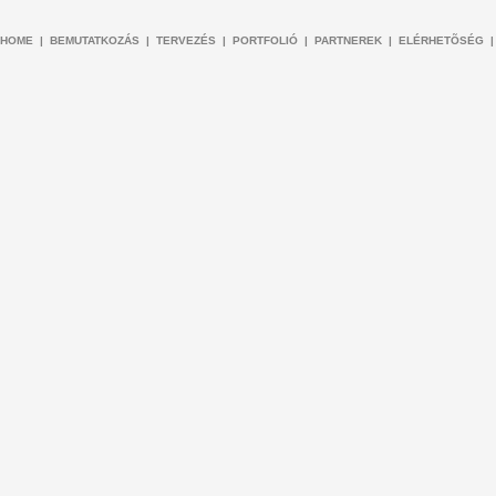
HOME
|
BEMUTATKOZÁS
|
TERVEZÉS
|
PORTFOLIÓ
|
PARTNEREK
|
ELÉRHETÕSÉG