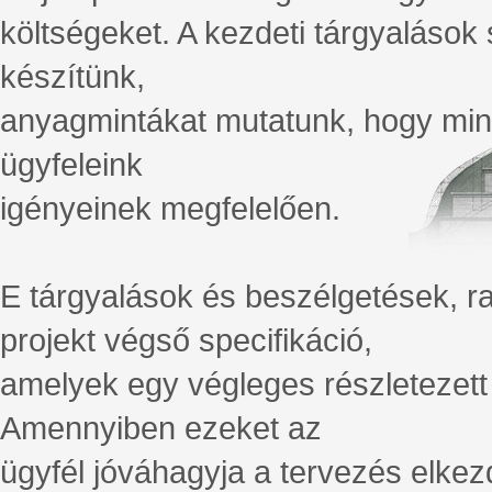
költségeket. A kezdeti tárgyalások s
készítünk,
anyagmintákat mutatunk, hogy min
ügyfeleink
igényeinek megfelelően.
E tárgyalások és beszélgetések, r
projekt végső specifikáció,
amelyek egy végleges részletezett 
Amennyiben ezeket az
ügyfél jóváhagyja a tervezés elkezd